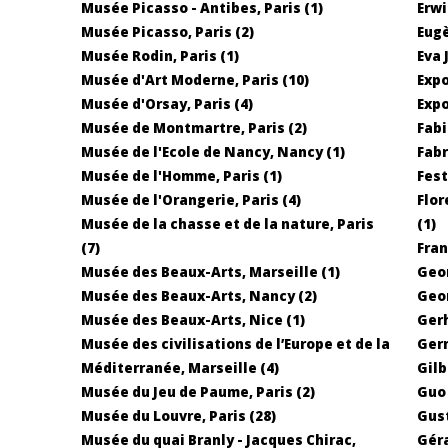
Musée Picasso - Antibes, Paris (1)
Erwi
Musée Picasso, Paris (2)
Eugè
Musée Rodin, Paris (1)
Eva 
Musée d'Art Moderne, Paris (10)
Expo
Musée d'Orsay, Paris (4)
Expo
Musée de Montmartre, Paris (2)
Fabi
Musée de l'Ecole de Nancy, Nancy (1)
Fabr
Musée de l'Homme, Paris (1)
Fest
Musée de l'Orangerie, Paris (4)
Flor
Musée de la chasse et de la nature, Paris
(1)
(7)
Fran
Musée des Beaux-Arts, Marseille (1)
Geor
Musée des Beaux-Arts, Nancy (2)
Geor
Musée des Beaux-Arts, Nice (1)
Gerh
Musée des civilisations de l’Europe et de la
Germ
Méditerranée, Marseille (4)
Gilb
Musée du Jeu de Paume, Paris (2)
Guo 
Musée du Louvre, Paris (28)
Gust
Musée du quai Branly - Jacques Chirac,
Géra