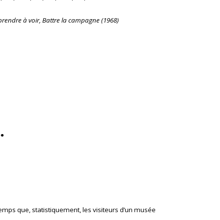
rendre à voir
,
Battre la campagne
(1968)
.
e temps que, statistiquement, les visiteurs d’un musée