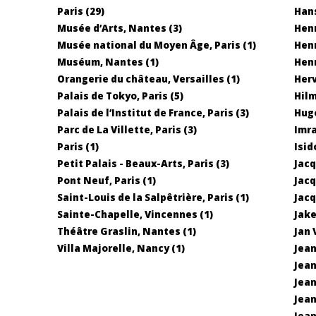
Paris (29)
Hans
Musée d’Arts, Nantes (3)
Henr
Musée national du Moyen Âge, Paris (1)
Henr
Muséum, Nantes (1)
Henr
Orangerie du château, Versailles (1)
Herv
Palais de Tokyo, Paris (5)
Hilm
Palais de l’Institut de France, Paris (3)
Hugo
Parc de La Villette, Paris (3)
Imra
Paris (1)
Isid
Petit Palais - Beaux-Arts, Paris (3)
Jacq
Pont Neuf, Paris (1)
Jacq
Saint-Louis de la Salpêtrière, Paris (1)
Jacq
Sainte-Chapelle, Vincennes (1)
Jake
Théâtre Graslin, Nantes (1)
Jan 
Villa Majorelle, Nancy (1)
Jean
Jean
Jean
Jean
Jean