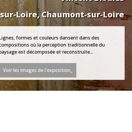
-sur-Loire, Chaumont-sur-Loire
Lignes, formes et couleurs dansent dans des
compositions où la perception traditionnelle du
paysage est décomposée et reconstruite...
Voir les images de l'exposition_