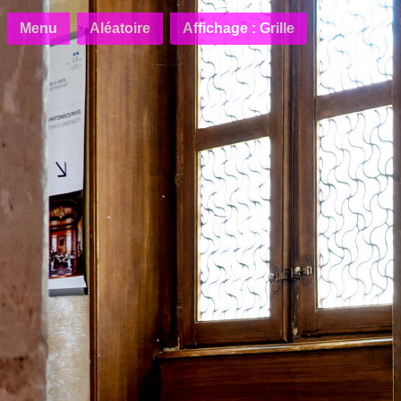
Menu
Aléatoire
Affichage : Grille