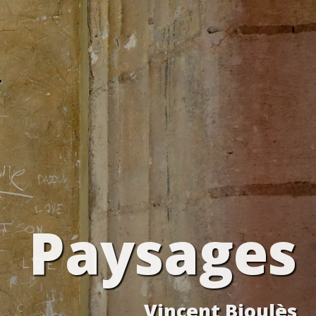
Paysages
Vincent Bioulès