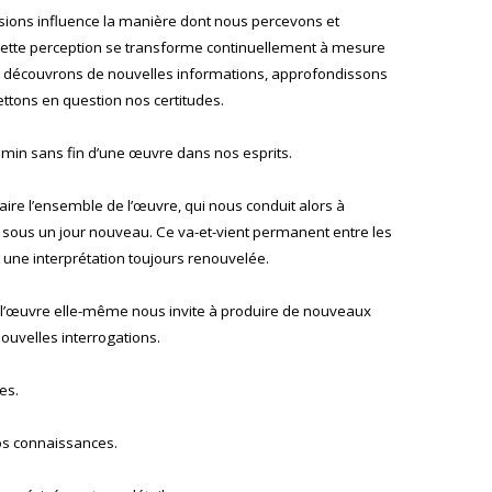
ions influence la manière dont nous percevons et
ette perception se transforme continuellement à mesure
, découvrons de nouvelles informations, approfondissons
ttons en question nos certitudes.
in sans fin d’une œuvre dans nos esprits.
ire l’ensemble de l’œuvre, qui nous conduit alors à
 sous un jour nouveau. Ce va-et-vient permanent entre les
it une interprétation toujours renouvelée.
 l’œuvre elle-même nous invite à produire de nouveaux
ouvelles interrogations.
es.
os connaissances.