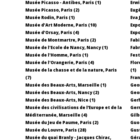
Musée Picasso - Antibes, Paris (1)
Erwi
Musée Picasso, Paris (2)
Eugè
Musée Rodin, Paris (1)
Eva 
Musée d'Art Moderne, Paris (10)
Expo
Musée d'Orsay, Paris (4)
Expo
Musée de Montmartre, Paris (2)
Fabi
Musée de l'Ecole de Nancy, Nancy (1)
Fabr
Musée de l'Homme, Paris (1)
Fest
Musée de l'Orangerie, Paris (4)
Flor
Musée de la chasse et de la nature, Paris
(1)
(7)
Fran
Musée des Beaux-Arts, Marseille (1)
Geor
Musée des Beaux-Arts, Nancy (2)
Geor
Musée des Beaux-Arts, Nice (1)
Gerh
Musée des civilisations de l’Europe et de la
Germ
Méditerranée, Marseille (4)
Gilb
Musée du Jeu de Paume, Paris (2)
Guo 
Musée du Louvre, Paris (28)
Gust
Musée du quai Branly - Jacques Chirac,
Géra