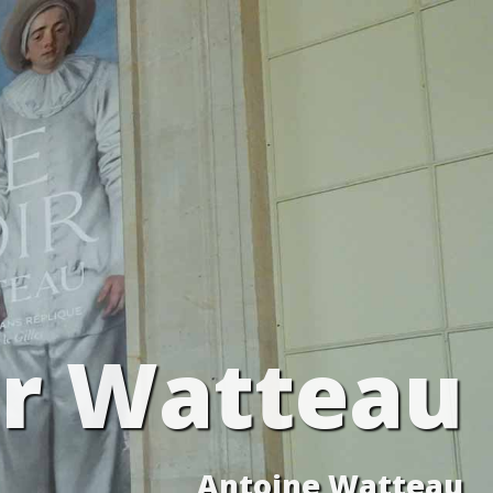
ir Watteau
Antoine Watteau