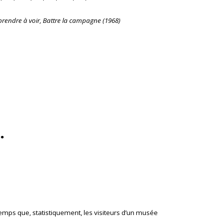
rendre à voir
,
Battre la campagne
(1968)
.
e temps que, statistiquement, les visiteurs d’un musée