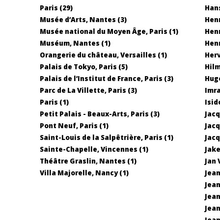
Paris (29)
Hans
Musée d’Arts, Nantes (3)
Henr
Musée national du Moyen Âge, Paris (1)
Henr
Muséum, Nantes (1)
Henr
Orangerie du château, Versailles (1)
Herv
Palais de Tokyo, Paris (5)
Hilm
Palais de l’Institut de France, Paris (3)
Hugo
Parc de La Villette, Paris (3)
Imra
Paris (1)
Isid
Petit Palais - Beaux-Arts, Paris (3)
Jacq
Pont Neuf, Paris (1)
Jacq
Saint-Louis de la Salpêtrière, Paris (1)
Jacq
Sainte-Chapelle, Vincennes (1)
Jake
Théâtre Graslin, Nantes (1)
Jan 
Villa Majorelle, Nancy (1)
Jean
Jean
Jean
Jean
Jean