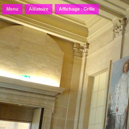
Menu
Aléatoire
Affichage : Grille