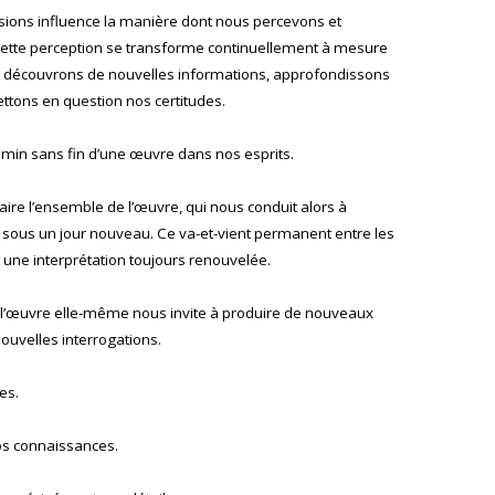
ions influence la manière dont nous percevons et
ette perception se transforme continuellement à mesure
, découvrons de nouvelles informations, approfondissons
ttons en question nos certitudes.
in sans fin d’une œuvre dans nos esprits.
ire l’ensemble de l’œuvre, qui nous conduit alors à
 sous un jour nouveau. Ce va-et-vient permanent entre les
it une interprétation toujours renouvelée.
 l’œuvre elle-même nous invite à produire de nouveaux
ouvelles interrogations.
es.
os connaissances.