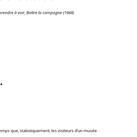
rendre à voir
,
Battre la campagne
(1968)
.
e temps que, statistiquement, les visiteurs d’un musée