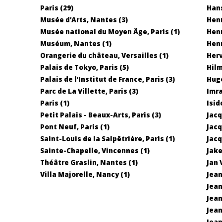
Paris (29)
Hans
Musée d’Arts, Nantes (3)
Henr
Musée national du Moyen Âge, Paris (1)
Henr
Muséum, Nantes (1)
Henr
Orangerie du château, Versailles (1)
Herv
Palais de Tokyo, Paris (5)
Hilm
Palais de l’Institut de France, Paris (3)
Hugo
Parc de La Villette, Paris (3)
Imra
Paris (1)
Isid
Petit Palais - Beaux-Arts, Paris (3)
Jacq
Pont Neuf, Paris (1)
Jacq
Saint-Louis de la Salpêtrière, Paris (1)
Jacq
Sainte-Chapelle, Vincennes (1)
Jake
Théâtre Graslin, Nantes (1)
Jan 
Villa Majorelle, Nancy (1)
Jean
Jean
Jean
Jean
Jean