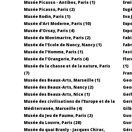
Musée Picasso - Antibes, Paris (1)
Erwi
Musée Picasso, Paris (2)
Eugè
Musée Rodin, Paris (1)
Eva 
Musée d'Art Moderne, Paris (10)
Expo
Musée d'Orsay, Paris (4)
Expo
Musée de Montmartre, Paris (2)
Fabi
Musée de l'Ecole de Nancy, Nancy (1)
Fabr
Musée de l'Homme, Paris (1)
Fest
Musée de l'Orangerie, Paris (4)
Flor
Musée de la chasse et de la nature, Paris
(1)
(7)
Fran
Musée des Beaux-Arts, Marseille (1)
Geor
Musée des Beaux-Arts, Nancy (2)
Geor
Musée des Beaux-Arts, Nice (1)
Gerh
Musée des civilisations de l’Europe et de la
Germ
Méditerranée, Marseille (4)
Gilb
Musée du Jeu de Paume, Paris (2)
Guo 
Musée du Louvre, Paris (28)
Gust
Musée du quai Branly - Jacques Chirac,
Géra