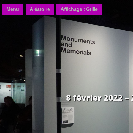
Menu
Aléatoire
Affichage : Grille
8 février 2022 –