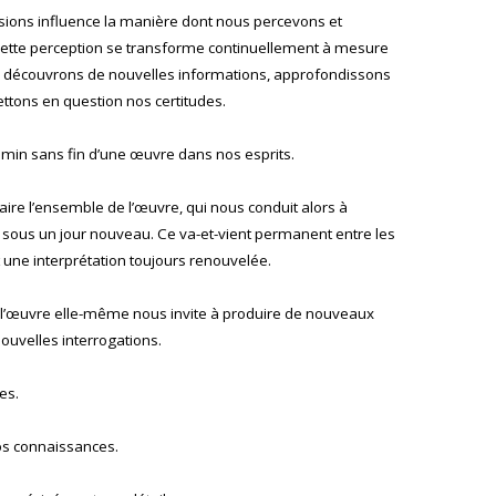
ions influence la manière dont nous percevons et
ette perception se transforme continuellement à mesure
, découvrons de nouvelles informations, approfondissons
ttons en question nos certitudes.
in sans fin d’une œuvre dans nos esprits.
ire l’ensemble de l’œuvre, qui nous conduit alors à
 sous un jour nouveau. Ce va-et-vient permanent entre les
it une interprétation toujours renouvelée.
 l’œuvre elle-même nous invite à produire de nouveaux
ouvelles interrogations.
es.
os connaissances.