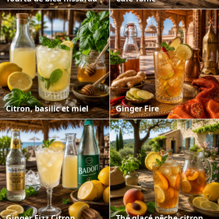
Citron, basilic et miel
Ginger Fire
Ginger Fizz Citron
Thé glacé pêche-citron