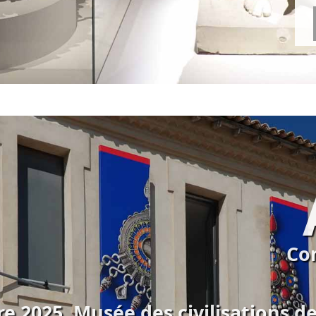
Co
re 2025, Musée des civilisations d