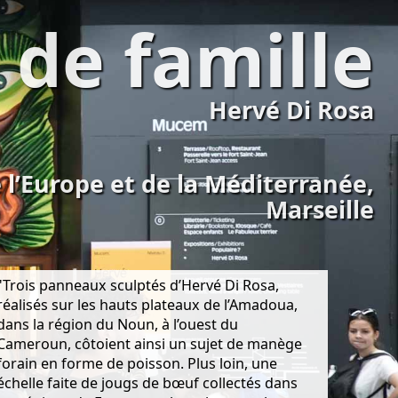
 de famille
Hervé Di Rosa
 l’Europe et de la Méditerranée,
Marseille
"Trois panneaux sculptés d’Hervé Di Rosa,
réalisés sur les hauts plateaux de l’Amadoua,
dans la région du Noun, à l’ouest du
Cameroun, côtoient ainsi un sujet de manège
forain en forme de poisson. Plus loin, une
échelle faite de jougs de bœuf collectés dans