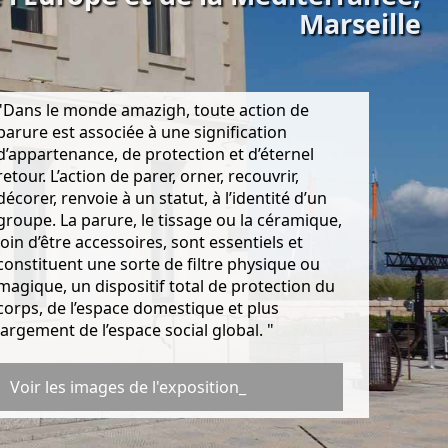
Marseille
"Dans le monde amazigh, toute action de
parure est associée à une signification
d’appartenance, de protection et d’éternel
retour. L’action de parer, orner, recouvrir,
décorer, renvoie à un statut, à l’identité d’un
groupe. La parure, le tissage ou la céramique,
loin d’être accessoires, sont essentiels et
constituent une sorte de filtre physique ou
magique, un dispositif total de protection du
corps, de l’espace domestique et plus
largement de l’espace social global. "
Voir les images de l'exposition_