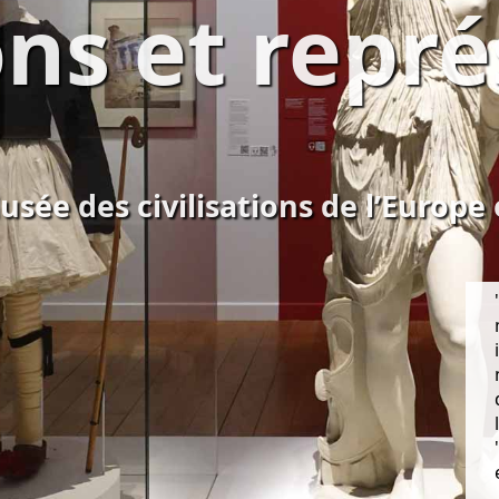
ns et repr
Musée des civilisations de l’Europe