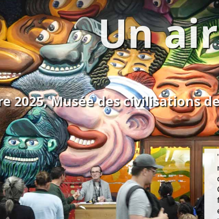
Un air
e 2025, Musée des civilisations de