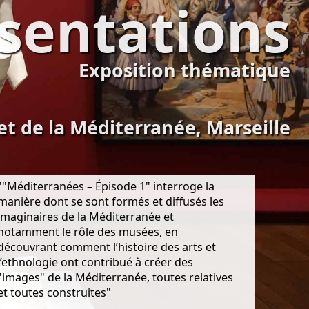
ésentations
Exposition thématique
 et de la Méditerranée, Marseille
""Méditerranées – Épisode 1" interroge la
manière dont se sont formés et diffusés les
imaginaires de la Méditerranée et
notamment le rôle des musées, en
découvrant comment l’histoire des arts et
l’ethnologie ont contribué à créer des
"images" de la Méditerranée, toutes relatives
et toutes construites"