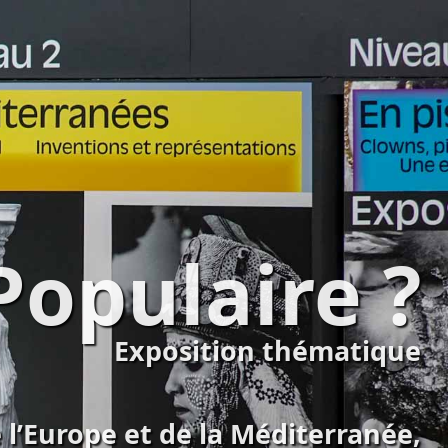
Populaire ?
Exposition thématique
 l’Europe et de la Méditerranée,