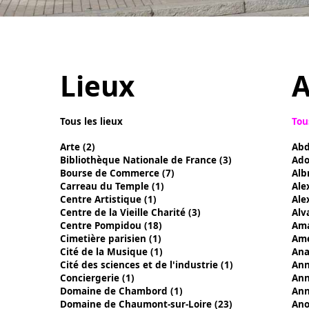
Lieux
A
Tous les lieux
Tou
Arte (2)
Abd
Bibliothèque Nationale de France (3)
Ado
Bourse de Commerce (7)
Alb
Carreau du Temple (1)
Ale
Centre Artistique (1)
Ale
Centre de la Vieille Charité (3)
Alv
Centre Pompidou (18)
Ama
Cimetière parisien (1)
Ame
Cité de la Musique (1)
Ana
Cité des sciences et de l'industrie (1)
Ann
Conciergerie (1)
Ann
Domaine de Chambord (1)
Ann
Domaine de Chaumont-sur-Loire (23)
Ano